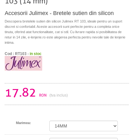
103 (14 mm)
Accesorii Julimex - Bretele sutien din silicon
Descopera bretelele sutien din silicon Julimex RT 103, ideale pentru un suport
discret si confortabil. Aceste accesorii sunt perfecte pentru a completa orice
tinuta, oferind atat functionalitate, cat si stil. Cu livrare rapida si posibilitatea de
retur in 14 zile, e-lenjerie.ro este alegerea perfecta pentru nevoile tale de lenjerie
intima.
Cod : RT103 -
in stoc
17.82
RON
(tva inclus)
Marimea: