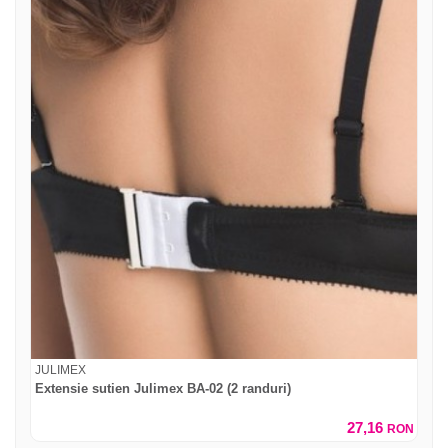
JULIMEX
Extensie sutien Julimex BA-02 (2 randuri)
27,16
RON