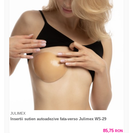
JULIMEX
Insertii sutien autoadezive fata-verso Julimex WS-29
85,75
RON