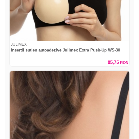
JULIMEX
Insertii sutien autoadezive Julimex Extra Push-Up WS-30
85,75
RON