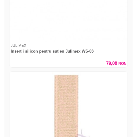
JULIMEX
Insertii silicon pentru sutien Julimex WS-03
79,08
RON