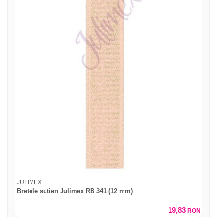
JULIMEX
Bretele sutien Julimex RB 341 (12 mm)
19,83
RON