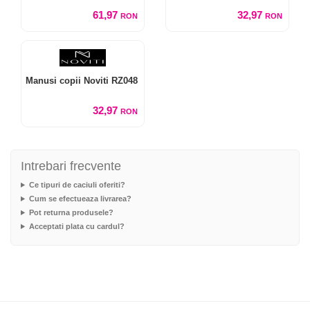
61,97
32,97
RON
RON
Manusi copii Noviti RZ048
32,97
RON
Intrebari frecvente
Ce tipuri de caciuli oferiti?
Cum se efectueaza livrarea?
Pot returna produsele?
Acceptati plata cu cardul?