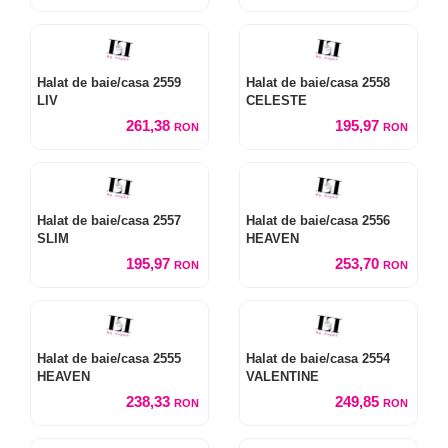
Halat de baie/casa 2559
Halat de baie/casa 2558
LIV
CELESTE
261,38
195,97
RON
RON
Halat de baie/casa 2557
Halat de baie/casa 2556
SLIM
HEAVEN
195,97
253,70
RON
RON
Halat de baie/casa 2555
Halat de baie/casa 2554
HEAVEN
VALENTINE
238,33
249,85
RON
RON