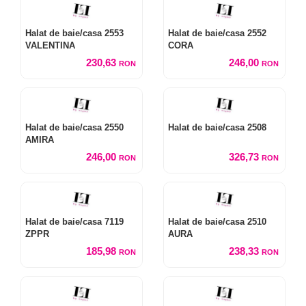
Halat de baie/casa 2553
Halat de baie/casa 2552
VALENTINA
CORA
230,63
246,00
RON
RON
Halat de baie/casa 2550
Halat de baie/casa 2508
AMIRA
246,00
326,73
RON
RON
Halat de baie/casa 7119
Halat de baie/casa 2510
ZPPR
AURA
185,98
238,33
RON
RON