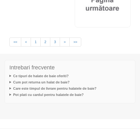
<<
<
1
2
3
>
>>
Intrebari frecvente
Ce tipuri de halate de baie oferiti?
Cum pot returna un halat de baie?
Care este timpul de livrare pentru halatele de baie?
Pot plati cu cardul pentru halatele de baie?