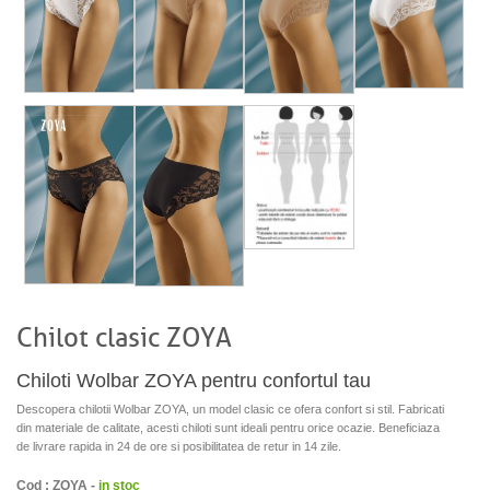
Chilot clasic ZOYA
Chiloti Wolbar ZOYA pentru confortul tau
Descopera chilotii Wolbar ZOYA, un model clasic ce ofera confort si stil. Fabricati
din materiale de calitate, acesti chiloti sunt ideali pentru orice ocazie. Beneficiaza
de livrare rapida in 24 de ore si posibilitatea de retur in 14 zile.
Cod : ZOYA -
in stoc