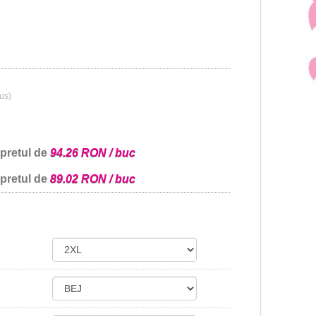
lus)
 pretul de
94.26 RON / buc
 pretul de
89.02 RON / buc