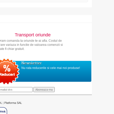
Transport oriunde
vram comanda ta oriunde te-ai afla. Costul de
vrare variaza in functie de valoarea comenzii si
ate fi chiar gratuit.
Newsletter
Nu rata reducerile si cele mai noi produse!
OL
|
Platforma SAL