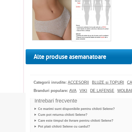
Alte produse asemanatoare
Categorii inrudite:
ACCESORII
BLUZE si TOPURI
CA
Branduri populare:
AVA
VIKI
DE LAFENSE
WOLBA
Intrebari frecvente
Ce marimi sunt disponibile pentru chiloti Selene?
Cum pot returna chiloti Selene?
Care este timpul de livrare pentru chiloti Selene?
Pot plati chiloti Selene cu cardul?