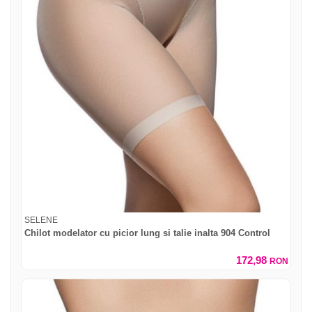
SELENE
Chilot modelator cu picior lung si talie inalta 904 Control
172,98
RON