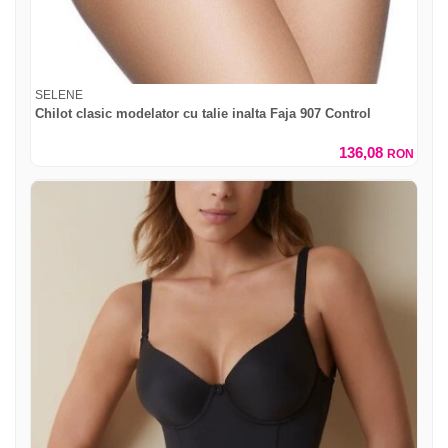
SELENE
Chilot clasic modelator cu talie inalta Faja 907 Control
136,08
RON