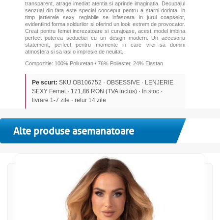
transparent, atrage imediat atentia si aprinde imaginatia. Decupajul
senzual din fata este special conceput pentru a starni dorinta, in
timp jartierele sexy reglabile se infasoara in jurul coapselor,
evidentiind forma soldurilor si oferind un look extrem de provocator.
Creat pentru femei increzatoare si curajoase, acest model imbina
perfect puterea seductiei cu un design modern. Un accesoriu
statement, perfect pentru momente in care vrei sa domini
atmosfera si sa lasi o impresie de neuitat.
Compozitie: 100% Poliuretan / 76% Poliester, 24% Elastan
Pe scurt:
SKU OB106752 · OBSESSIVE · LENJERIE
SEXY Femei · 171,86 RON (TVA inclus) · In stoc ·
livrare 1-7 zile · retur 14 zile
Alte produse asemanatoare