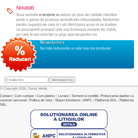
Noutati
Noul website
e-lenjerie.ro
aduce un plus de calitate clientilor
printr-o gama de produse semnificativ imbunatatita. Multumim
pentru suportul pe care ni l-ati oferit pana acum si va invitam
sa descoperiti probabil cele mai frumoase modele de chiloti,
pe care le-am selectat cu grija special pentru voi.
Newsletter
Nu rata reducerile si cele mai noi produse!
© Copyright 2026, Duras Media
Contact
|
Cum cumpar
|
Cum platesc
|
Livrare
|
Termeni si conditii
|
Prelucrarea datelor cu
caracter personal
|
Politica de retur
|
Sfaturi intretinere
|
ANPC
|
Platforma SOL
|
Platforma
SAL