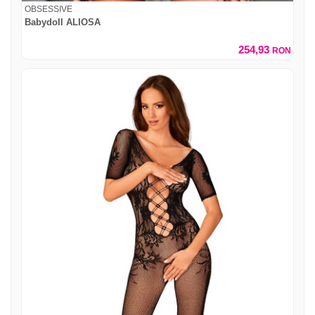
OBSESSIVE
Babydoll ALIOSA
254,93
RON