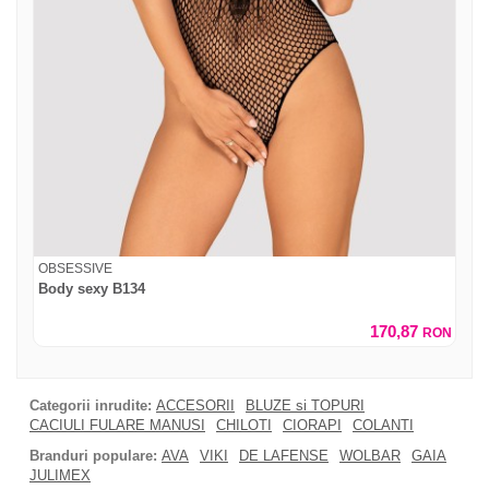
OBSESSIVE
Body sexy B134
170,87
RON
Categorii inrudite:
ACCESORII
BLUZE si TOPURI
CACIULI FULARE MANUSI
CHILOTI
CIORAPI
COLANTI
Branduri populare:
AVA
VIKI
DE LAFENSE
WOLBAR
GAIA
JULIMEX