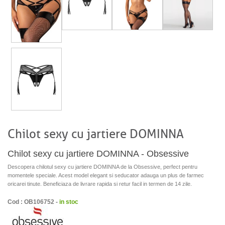
Chilot sexy cu jartiere DOMINNA
Chilot sexy cu jartiere DOMINNA - Obsessive
Descopera chilotul sexy cu jartiere DOMINNA de la Obsessive, perfect pentru
momentele speciale. Acest model elegant si seducator adauga un plus de farmec
oricarei tinute. Beneficiaza de livrare rapida si retur facil in termen de 14 zile.
Cod : OB106752 -
in stoc