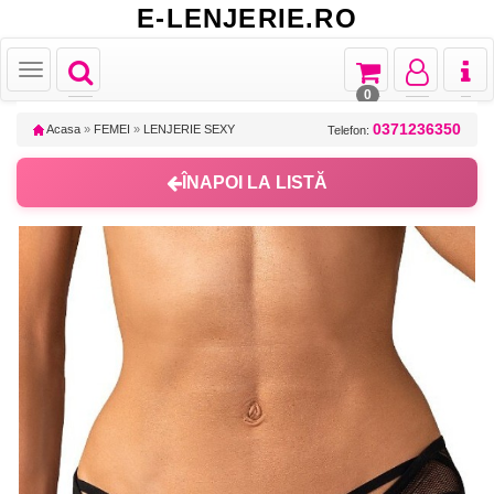
E-LENJERIE.RO
Toggle
Toggle
Toggle
Toggl
Toggle
navigation
navigation
navigation
naviga
navigation
0
0371236350
Acasa
»
FEMEI
»
LENJERIE SEXY
Telefon:
ÎNAPOI LA LISTĂ