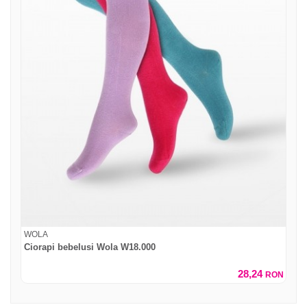
WOLA
Ciorapi bebelusi Wola W18.000
28,24
RON