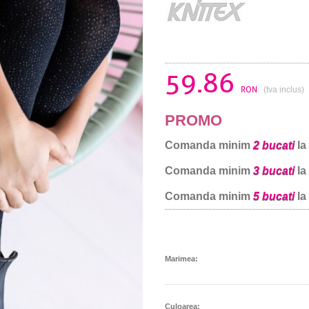
59.86
RON
(tva inclus)
PROMO
Comanda minim
2 bucati
la
Comanda minim
3 bucati
la
Comanda minim
5 bucati
la
Marimea:
Culoarea: