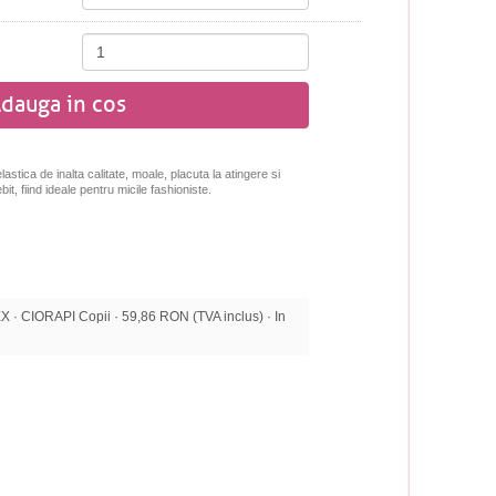
dauga in cos
astica de inalta calitate, moale, placuta la atingere si
t, fiind ideale pentru micile fashioniste.
 CIORAPI Copii · 59,86 RON (TVA inclus) · In