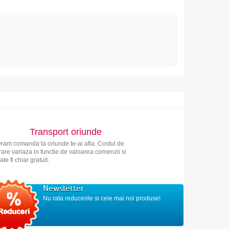
Transport oriunde
vram comanda ta oriunde te-ai afla. Costul de
vrare variaza in functie de valoarea comenzii si
ate fi chiar gratuit.
Newsletter
Nu rata reducerile si cele mai noi produse!