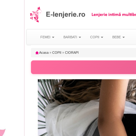
FEMEI
BARBATI
COPII
BEBE
Acasa
»
COPII
»
CIORAPI