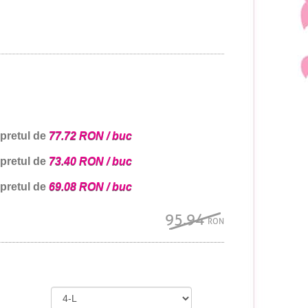
 pretul de
77.72 RON / buc
 pretul de
73.40 RON / buc
 pretul de
69.08 RON / buc
95.94
RON