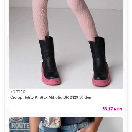
KNITTEX
Ciorapi fetite Knittex Millotic DR 2429 50 den
53,17
RON