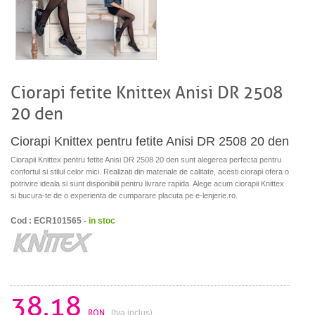
Ciorapi fetite Knittex Anisi DR 2508
20 den
Ciorapi Knittex pentru fetite Anisi DR 2508 20 den
Ciorapii Knittex pentru fetite Anisi DR 2508 20 den sunt alegerea perfecta pentru
confortul si stilul celor mici. Realizati din materiale de calitate, acesti ciorapi ofera o
potrivire ideala si sunt disponibili pentru livrare rapida. Alege acum ciorapii Knittex
si bucura-te de o experienta de cumparare placuta pe e-lenjerie.ro.
Cod : ECR101565 -
in stoc
38.18
RON
(tva inclus)