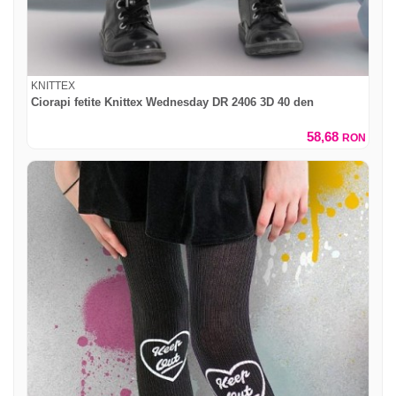
KNITTEX
Ciorapi fetite Knittex Wednesday DR 2406 3D 40 den
58,68
RON