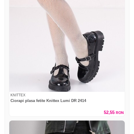
KNITTEX
Ciorapi plasa fetite Knittex Lumi DR 2414
52,55
RON