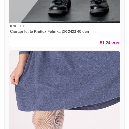
KNITTEX
Ciorapi fetite Knittex Felinka DR 2423 40 den
51,24
RON