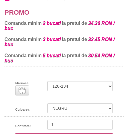
PROMO
Comanda minim
2 bucati
la pretul de
34.36 RON /
buc
Comanda minim
3 bucati
la pretul de
32.45 RON /
buc
Comanda minim
5 bucati
la pretul de
30.54 RON /
buc
Marimea:
Culoarea:
Cantitate: