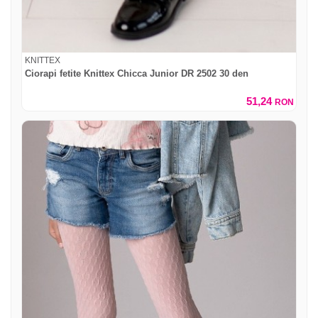
KNITTEX
Ciorapi fetite Knittex Chicca Junior DR 2502 30 den
51,24
RON