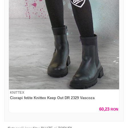
KNITTEX
Ciorapi fetite Knittex Keep Out DR 2329 Vascoza
60,23
RON