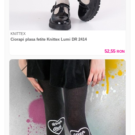
KNITTEX
Ciorapi plasa fetite Knittex Lumi DR 2414
52,55
RON