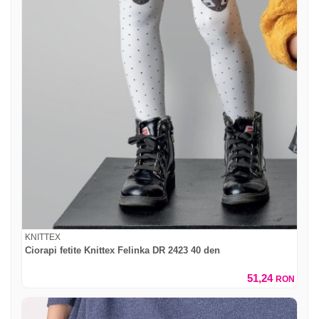
KNITTEX
Ciorapi fetite Knittex Felinka DR 2423 40 den
51,24
RON