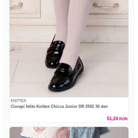
KNITTEX
Ciorapi fetite Knittex Chicca Junior DR 2502 30 den
51,24
RON