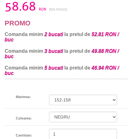
58.68
RON
(tva inclus)
PROMO
Comanda minim
2 bucati
la pretul de
52.81 RON /
buc
Comanda minim
3 bucati
la pretul de
49.88 RON /
buc
Comanda minim
5 bucati
la pretul de
46.94 RON /
buc
Marimea:
Culoarea:
Cantitate: