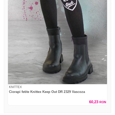
KNITTEX
Ciorapi fetite Knittex Keep Out DR 2329 Vascoza
60,23
RON