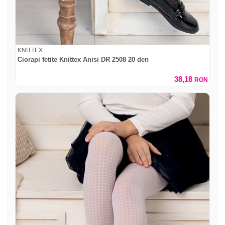
KNITTEX
Ciorapi fetite Knittex Anisi DR 2508 20 den
38,18
RON