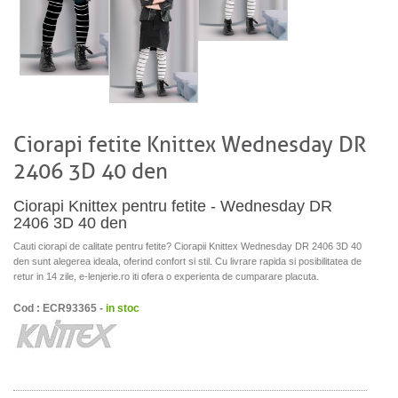
Ciorapi fetite Knittex Wednesday DR
2406 3D 40 den
Ciorapi Knittex pentru fetite - Wednesday DR
2406 3D 40 den
Cauti ciorapi de calitate pentru fetite? Ciorapii Knittex Wednesday DR 2406 3D 40
den sunt alegerea ideala, oferind confort si stil. Cu livrare rapida si posibilitatea de
retur in 14 zile, e-lenjerie.ro iti ofera o experienta de cumparare placuta.
Cod : ECR93365 -
in stoc