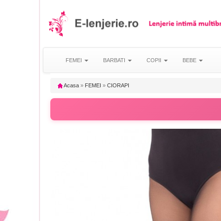
FEMEI
BARBATI
COPII
BEBE
Acasa
»
FEMEI
»
CIORAPI