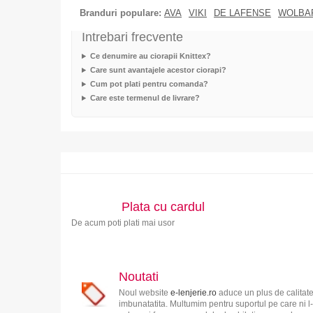
Branduri populare:
AVA
VIKI
DE LAFENSE
WOLBA
Intrebari frecvente
Ce denumire au ciorapii Knittex?
Care sunt avantajele acestor ciorapi?
Cum pot plati pentru comanda?
Care este termenul de livrare?
Plata cu cardul
De acum poti plati mai usor
Noutati
Noul website
e-lenjerie.ro
aduce un plus de calitate
imbunatatita. Multumim pentru suportul pe care ni l-