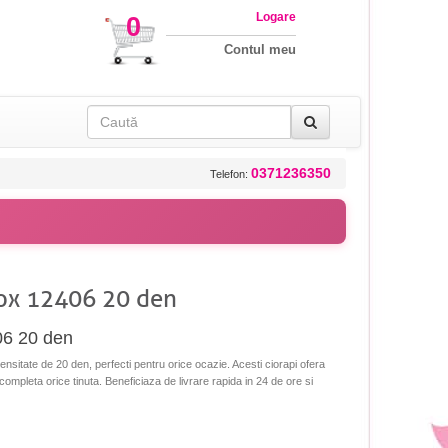
Logare
0
Contul meu
0371236350
Telefon:
lox 12406 20 den
06 20 den
nsitate de 20 den, perfecti pentru orice ocazie. Acesti ciorapi ofera
a completa orice tinuta. Beneficiaza de livrare rapida in 24 de ore si