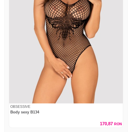
OBSESSIVE
Body sexy B134
170,87
RON