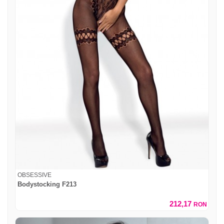
OBSESSIVE
Bodystocking F213
212,17
RON