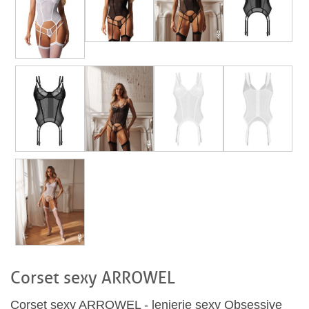
Corset sexy ARROWEL
Corset sexy ARROWEL - lenjerie sexy Obsessive