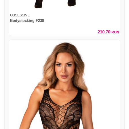
OBSESSIVE
Bodystocking F238
210,70
RON