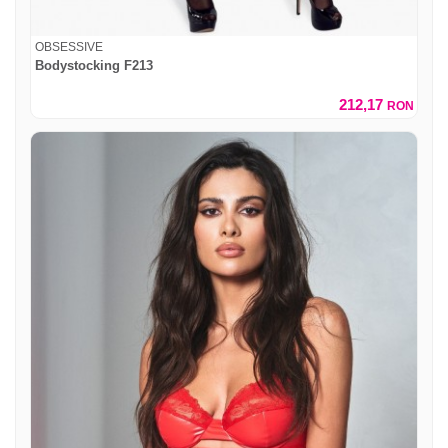
OBSESSIVE
Bodystocking F213
212,17
RON