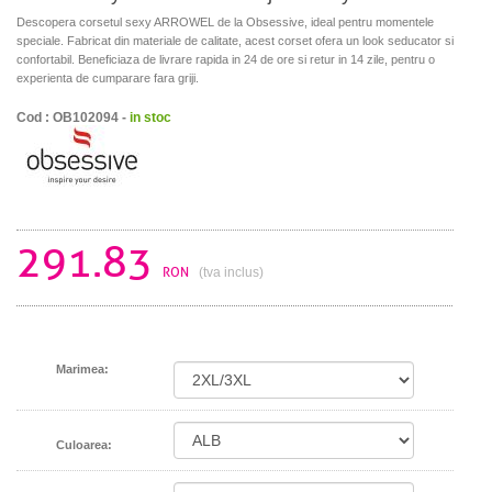
Descopera corsetul sexy ARROWEL de la Obsessive, ideal pentru momentele
speciale. Fabricat din materiale de calitate, acest corset ofera un look seducator si
confortabil. Beneficiaza de livrare rapida in 24 de ore si retur in 14 zile, pentru o
experienta de cumparare fara griji.
Cod : OB102094 -
in stoc
291.83
RON
(tva inclus)
Marimea:
Culoarea: