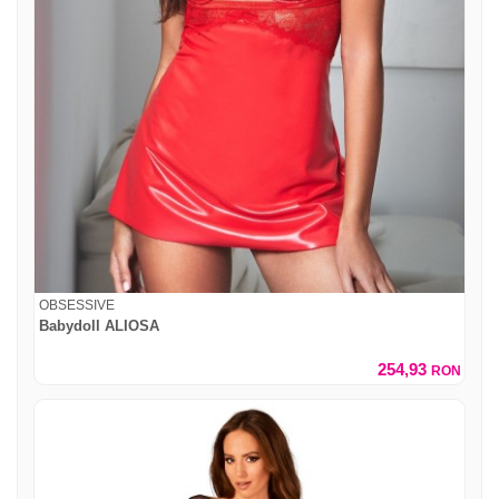
OBSESSIVE
Babydoll ALIOSA
254,93
RON