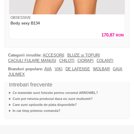
OBSESSIVE
Body sexy B134
170,87
RON
Categorii inrudite:
ACCESORII
BLUZE si TOPURI
CACIULI FULARE MANUSI
CHILOTI
CIORAPI
COLANTI
Branduri populare:
AVA
VIKI
DE LAFENSE
WOLBAR
GAIA
JULIMEX
Intrebari frecvente
Ce materiale sunt folosite pentru corsetul ARROWEL?
Cum pot returna produsul daca nu sunt multumit?
Care sunt optiunile de plata disponibile?
In cat timp primesc comanda?