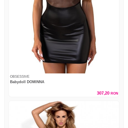
OBSESSIVE
Babydoll DOMINNA
307,20
RON