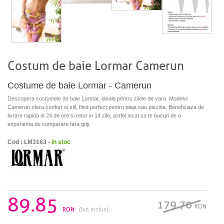
Costum de baie Lormar Camerun
Costume de baie Lormar - Camerun
Descopera costumele de baie Lormar, ideale pentru zilele de vara. Modelul
Camerun ofera confort si stil, fiind perfect pentru plaja sau piscina. Beneficiaza de
livrare rapida in 24 de ore si retur in 14 zile, astfel incat sa te bucuri de o
experienta de cumparare fara griji.
Cod : LM3163 -
in stoc
89.85
179.70
RON
RON
(tva inclus)