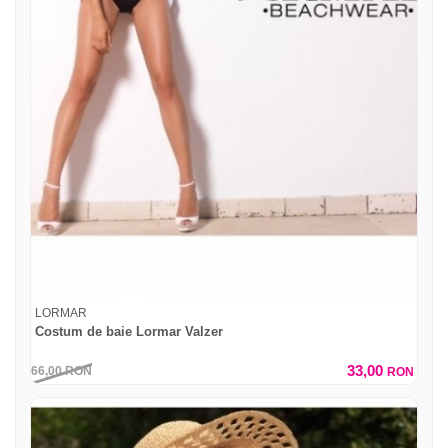
LORMAR
Costum de baie Lormar Valzer
33,00
66,00
RON
RON