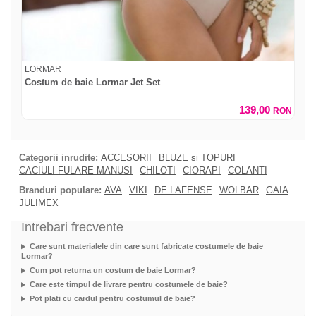
LORMAR
Costum de baie Lormar Jet Set
139,00
RON
Categorii inrudite:
ACCESORII
BLUZE si TOPURI
CACIULI FULARE MANUSI
CHILOTI
CIORAPI
COLANTI
Branduri populare:
AVA
VIKI
DE LAFENSE
WOLBAR
GAIA
JULIMEX
Intrebari frecvente
Care sunt materialele din care sunt fabricate costumele de baie
Lormar?
Cum pot returna un costum de baie Lormar?
Care este timpul de livrare pentru costumele de baie?
Pot plati cu cardul pentru costumul de baie?