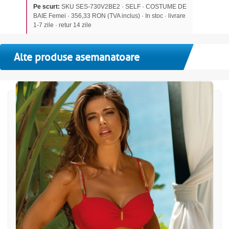
Pe scurt:
SKU SES-730V2BE2 · SELF · COSTUME DE
BAIE Femei · 356,33 RON (TVA inclus) · In stoc · livrare
1-7 zile · retur 14 zile
Alte produse asemanatoare