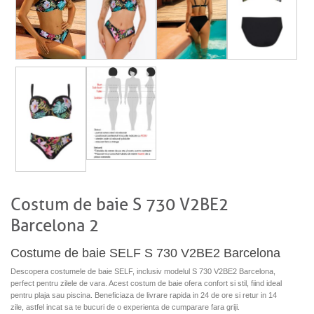
Costum de baie S 730 V2BE2
Barcelona 2
Costume de baie SELF S 730 V2BE2 Barcelona
Descopera costumele de baie SELF, inclusiv modelul S 730 V2BE2 Barcelona,
perfect pentru zilele de vara. Acest costum de baie ofera confort si stil, fiind ideal
pentru plaja sau piscina. Beneficiaza de livrare rapida in 24 de ore si retur in 14
zile, astfel incat sa te bucuri de o experienta de cumparare fara griji.