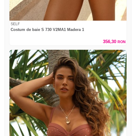
SELF
Costum de baie S 730 V2MA1 Madera 1
356,30
RON