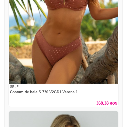
SELF
Costum de baie S 730 V2GD1 Verona 1
368,38
RON