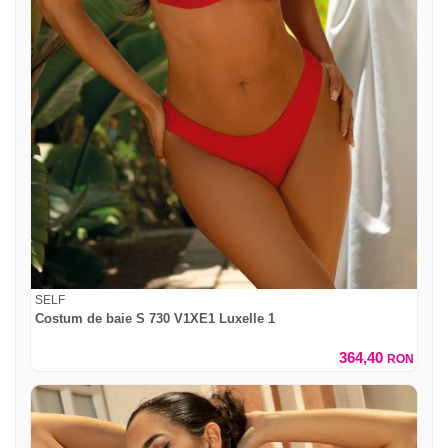
SELF
Costum de baie S 730 V1XE1 Luxelle 1
364,40
RON