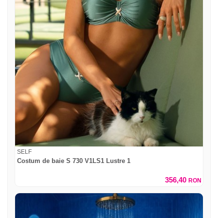
SELF
Costum de baie S 730 V1LS1 Lustre 1
356,40
RON