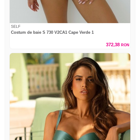
SELF
Costum de baie S 730 V2CA1 Cape Verde 1
372,38
RON