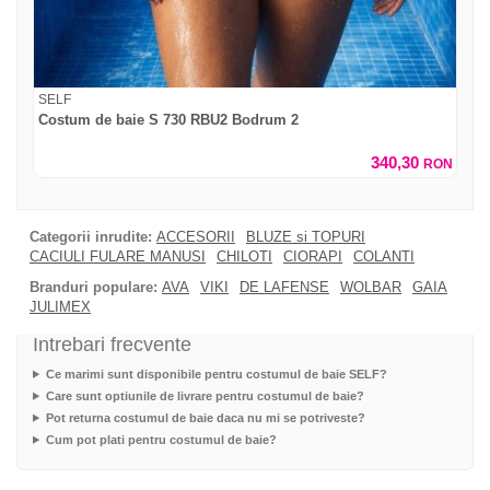
SELF
Costum de baie S 730 RBU2 Bodrum 2
340,30
RON
Categorii inrudite:
ACCESORII
BLUZE si TOPURI
CACIULI FULARE MANUSI
CHILOTI
CIORAPI
COLANTI
Branduri populare:
AVA
VIKI
DE LAFENSE
WOLBAR
GAIA
JULIMEX
Intrebari frecvente
Ce marimi sunt disponibile pentru costumul de baie SELF?
Care sunt optiunile de livrare pentru costumul de baie?
Pot returna costumul de baie daca nu mi se potriveste?
Cum pot plati pentru costumul de baie?