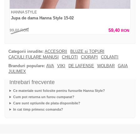
HANNA STYLE
Jupa de dama Hanna Style 15-02
59,40
99,00
RON
RON
Categorii inrudite:
ACCESORII
BLUZE si TOPURI
CACIULI FULARE MANUSI
CHILOTI
CIORAPI
COLANTI
Branduri populare:
AVA
VIKI
DE LAFENSE
WOLBAR
GAIA
JULIMEX
Intrebari frecvente
Ce materiale sunt folosite pentru furourile Hanna Style?
Cum pot returna un furou cumparat?
Care sunt optiunile de plata disponibile?
In cat timp primesc comanda?