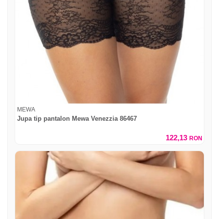
MEWA
Jupa tip pantalon Mewa Venezzia 86467
122,13
RON