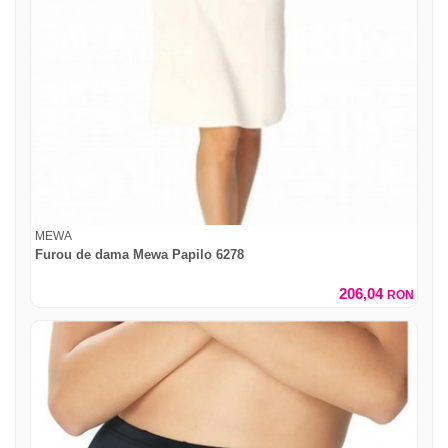
MEWA
Furou de dama Mewa Papilo 6278
206,04
RON