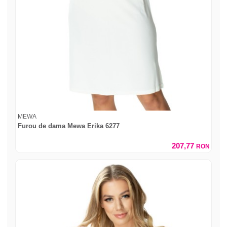
MEWA
Furou de dama Mewa Erika 6277
207,77
RON