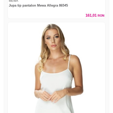
MEWA
Jupa tip pantalon Mewa Allegra 86545
161,01
RON