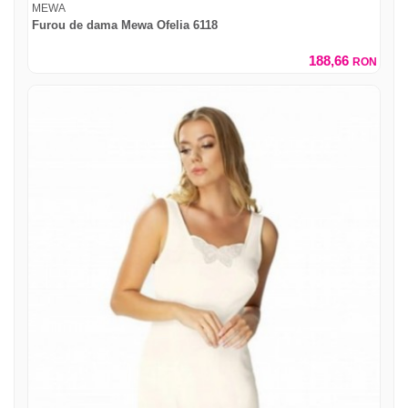
MEWA
Furou de dama Mewa Ofelia 6118
188,66
RON