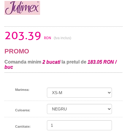
203.39
RON
(tva inclus)
PROMO
Comanda minim
2 bucati
la pretul de
183.05 RON /
buc
Marimea:
Culoarea:
Cantitate: