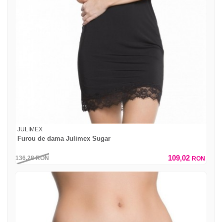
JULIMEX
Furou de dama Julimex Sugar
109,02
136,28
RON
RON