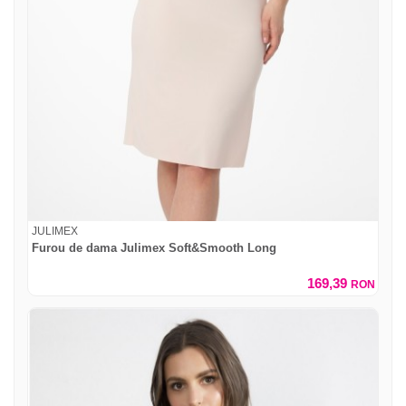
JULIMEX
Furou de dama Julimex Soft&Smooth Long
169,39
RON