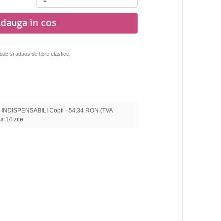
dauga in cos
mbac si adaos de fibre elastice.
INDISPENSABILI Copii · 54,34 RON (TVA
tur 14 zile