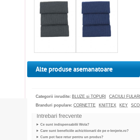
Alte produse asemanatoare
Categorii inrudite:
BLUZE si TOPURI
CACIULI FULA
Branduri populare:
CORNETTE
KNITTEX
KEY
SCO
Intrebari frecvente
Ce sunt indispensabilii Wola?
Care sunt beneficiile achizitionarii de pe e-lenjerie.ro?
Cum pot face retur pentru un produs?