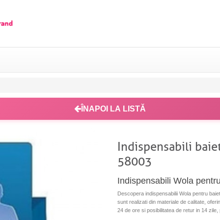
ÎNAPOI LA LISTĂ
Indispensabili ba
58003
Indispensabili Wola pentru
Descopera indispensabilii Wola pentru baieti
sunt realizati din materiale de calitate, oferi
24 de ore si posibilitatea de retur in 14 zil