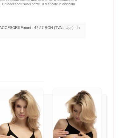
.
Un accesoriu subtil pentru a-ti scoate in evidenta
CCESORII Femei · 42,57 RON (TVA inclus) · In