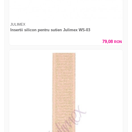
JULIMEX
Insertii silicon pentru sutien Julimex WS-03
79,08
RON