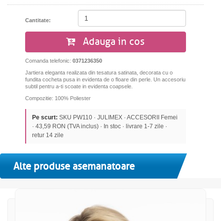
Cantitate:
Adauga in cos
Comanda telefonic:
0371236350
Jartiera eleganta realizata din tesatura satinata, decorata cu o
fundita cocheta pusa in evidenta de o floare din perle. Un accesoriu
subtil pentru a-ti scoate in evidenta coapsele.
Compozitie: 100% Poliester
Pe scurt:
SKU PW110 · JULIMEX · ACCESORII Femei
· 43,59 RON (TVA inclus) · In stoc · livrare 1-7 zile ·
retur 14 zile
Alte produse asemanatoare