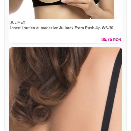
JULIMEX
Insertii sutien autoadezive Julimex Extra Push-Up WS-30
85,75
RON