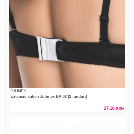
JULIMEX
Extensie sutien Julimex BA-02 (2 randuri)
27,16
RON