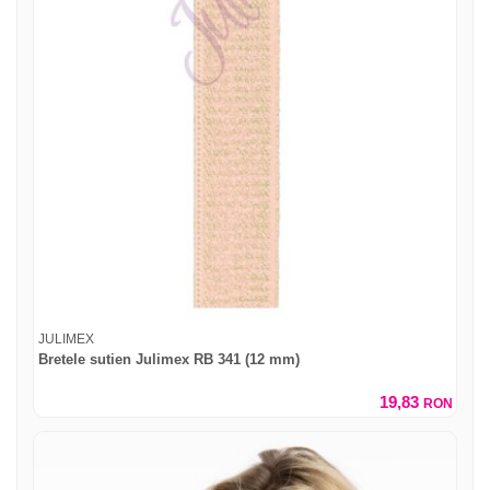
JULIMEX
Bretele sutien Julimex RB 341 (12 mm)
19,83
RON