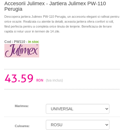
Accesorii Julimex - Jartiera Julimex PW-110
Perugia
Descopera jartiera Julimex PW-110 Perugia, un accesoriu elegant si rafinat pentru
orice ocazie. Realizata cu atentie la detalii, aceasta jartiera ofera confort si stil,
fiind perfecta pentru a completa orice tinuta de lenjerie. Beneficiaza de livrare
rapida si retur usor in termen de 14 zile.
Cod : PW110 -
in stoc
43.59
RON
(tva inclus)
Marimea:
Culoarea: