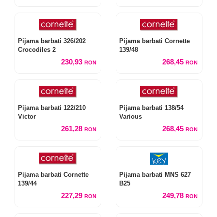
Pijama barbati 326/202
Pijama barbati Cornette
Crocodiles 2
139/48
230,93
268,45
RON
RON
Pijama barbati 122/210
Pijama barbati 138/54
Victor
Various
261,28
268,45
RON
RON
Pijama barbati Cornette
Pijama barbati MNS 627
139/44
B25
227,29
249,78
RON
RON