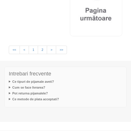
<<
<
1
2
>
>>
Intrebari frecvente
Ce tipuri de pijamale aveti?
Cum se face livrarea?
Pot returna pijamalele?
Ce metode de plata acceptati?