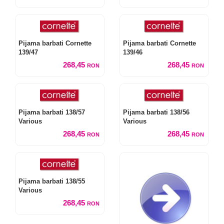
Pijama barbati Cornette
Pijama barbati Cornette
139/47
139/46
268,45
268,45
RON
RON
Pijama barbati 138/57
Pijama barbati 138/56
Various
Various
268,45
268,45
RON
RON
Pijama barbati 138/55
Various
268,45
RON