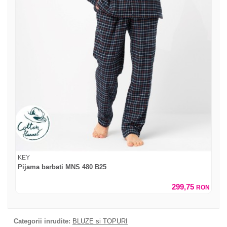
KEY
Pijama barbati MNS 480 B25
299,75
RON
Categorii inrudite:
BLUZE si TOPURI