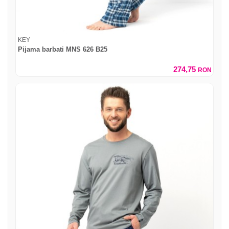
KEY
Pijama barbati MNS 626 B25
274,75
RON