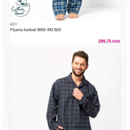
KEY
Pijama barbati MNS 492 B25
299,75
RON