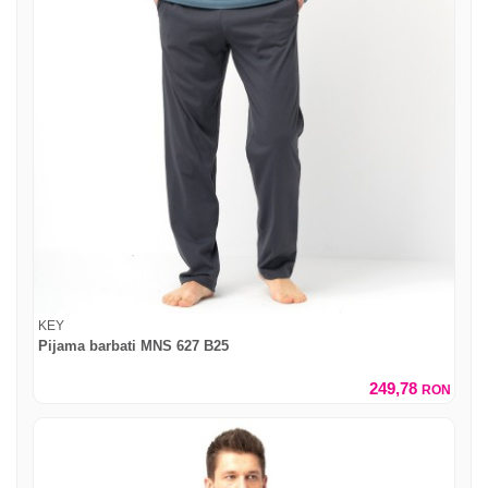
KEY
Pijama barbati MNS 627 B25
249,78
RON