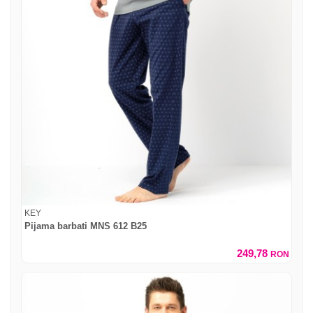
KEY
Pijama barbati MNS 612 B25
249,78
RON