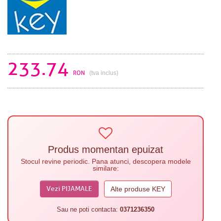
233.74
RON
(tva inclus)
Produs momentan epuizat
Stocul revine periodic. Pana atunci, descopera modele
similare:
Vezi PIJAMALE
Alte produse KEY
Sau ne poti contacta:
0371236350