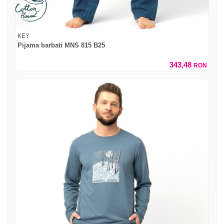
KEY
Pijama barbati MNS 815 B25
343,48
RON