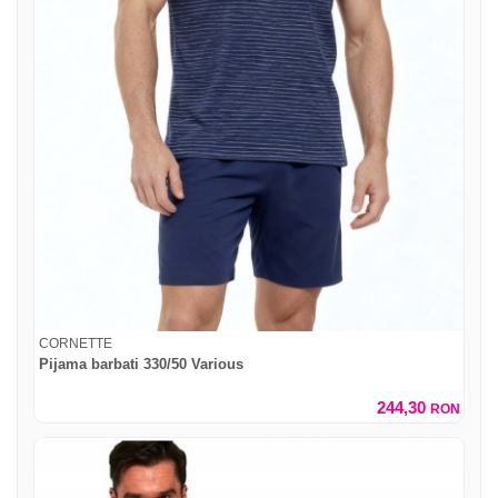
CORNETTE
Pijama barbati 330/50 Various
244,30
RON