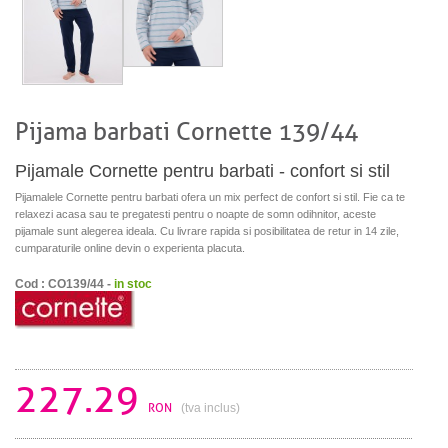
Pijama barbati Cornette 139/44
Pijamale Cornette pentru barbati - confort si stil
Pijamalele Cornette pentru barbati ofera un mix perfect de confort si stil. Fie ca te
relaxezi acasa sau te pregatesti pentru o noapte de somn odihnitor, aceste
pijamale sunt alegerea ideala. Cu livrare rapida si posibilitatea de retur in 14 zile,
cumparaturile online devin o experienta placuta.
Cod : CO139/44 -
in stoc
227.29
RON
(tva inclus)