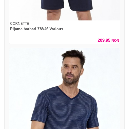
CORNETTE
Pijama barbati 338/46 Various
209,95
RON