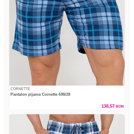
CORNETTE
Pantalon pijama Cornette 698/28
138,57
RON