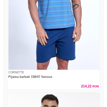
CORNETTE
Pijama barbati 338/47 Various
214,22
RON