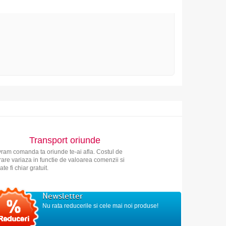
Transport oriunde
vram comanda ta oriunde te-ai afla. Costul de
vrare variaza in functie de valoarea comenzii si
ate fi chiar gratuit.
Newsletter
Nu rata reducerile si cele mai noi produse!