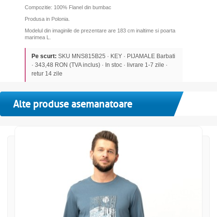
Compozitie: 100% Flanel din bumbac
Produsa in Polonia.
Modelul din imaginile de prezentare are 183 cm inaltime si poarta
marimea L.
Pe scurt:
SKU MNS815B25 · KEY · PIJAMALE Barbati
· 343,48 RON (TVA inclus) · In stoc · livrare 1-7 zile ·
retur 14 zile
Alte produse asemanatoare