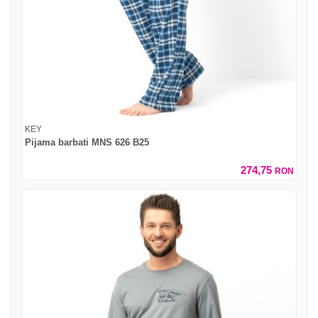
KEY
Pijama barbati MNS 626 B25
274,75
RON