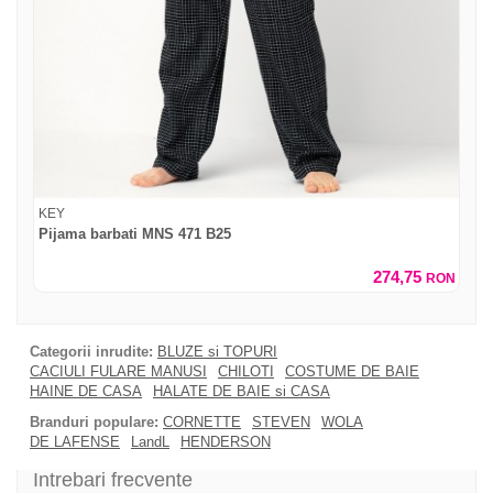
KEY
Pijama barbati MNS 471 B25
274,75
RON
Categorii inrudite:
BLUZE si TOPURI
CACIULI FULARE MANUSI
CHILOTI
COSTUME DE BAIE
HAINE DE CASA
HALATE DE BAIE si CASA
Branduri populare:
CORNETTE
STEVEN
WOLA
DE LAFENSE
LandL
HENDERSON
Intrebari frecvente