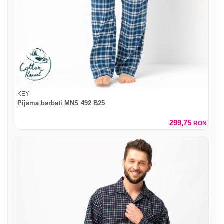
KEY
Pijama barbati MNS 492 B25
299,75
RON