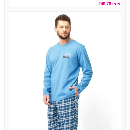
249,78
RON