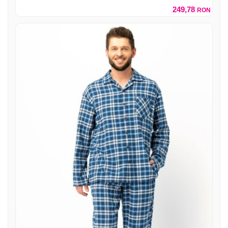
249,78
RON