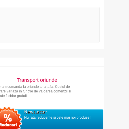
Transport oriunde
vram comanda ta oriunde te-ai afla. Costul de
vrare variaza in functie de valoarea comenzii si
ate fi chiar gratuit.
Newsletter
Nu rata reducerile si cele mai noi produse!