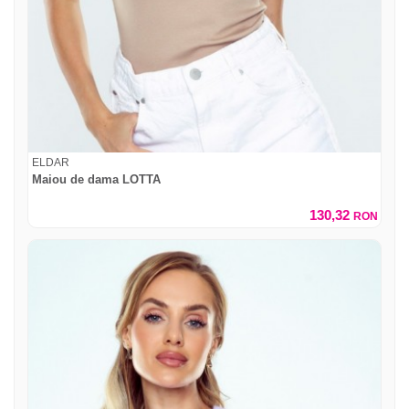
ELDAR
Maiou de dama LOTTA
130,32
RON