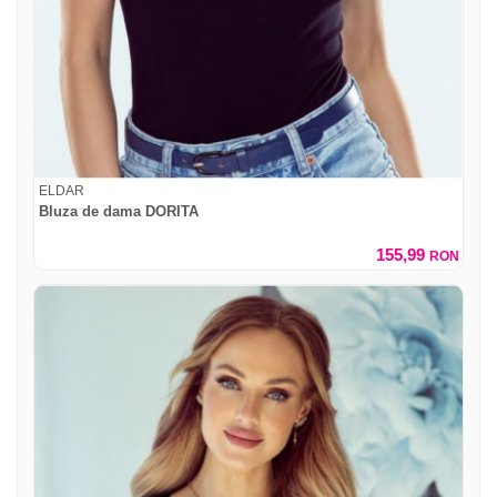
ELDAR
Bluza de dama DORITA
155,99
RON