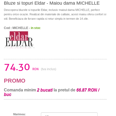
Bluze si topuri Eldar - Maiou dama MICHELLE
Descopera bluzele si topurile Eldar, inclusiv maioul dama MICHELLE, perfect
pentru orice ocazie. Realizat din materiale de calitate, acest maiou ofera confort si
stil. Beneficiaza de livrare rapida si retur simplu in termen de 14 zile.
Cod : MICHELLE -
in stoc
74.30
RON
(tva inclus)
PROMO
Comanda minim
2 bucati
la pretul de
66.87 RON /
buc
Marimea: