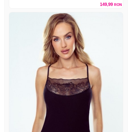
149,99
RON