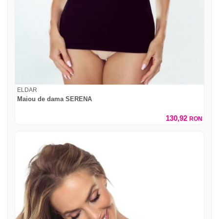
ELDAR
Maiou de dama SERENA
130,92
RON