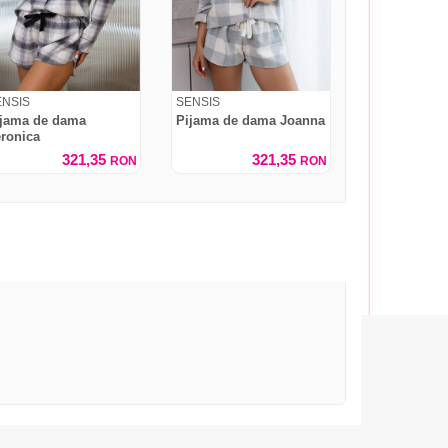
ENSIS
SENSIS
ijama de dama
Pijama de dama Joanna
ronica
321,35
321,35
RON
RON