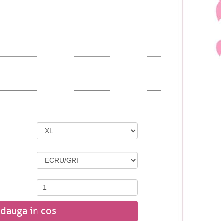
dauga in cos