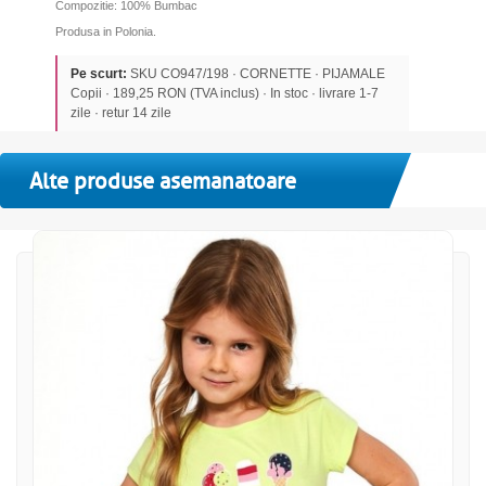
Compozitie: 100% Bumbac
Produsa in Polonia.
Pe scurt:
SKU CO947/198 · CORNETTE · PIJAMALE
Copii · 189,25 RON (TVA inclus) · In stoc · livrare 1-7
zile · retur 14 zile
Alte produse asemanatoare