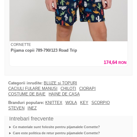
CORNETTE
Pijama copii 789-790/123 Road Trip
174,64
RON
Categorii inrudite:
BLUZE si TOPURI
CACIULI FULARE MANUSI
CHILOTI
CIORAPI
COSTUME DE BAIE
HAINE DE CASA
Branduri populare:
KNITTEX
WOLA
KEY
SCORPIO
STEVEN
INEZ
Intrebari frecvente
Ce materiale sunt folosite pentru pijamalele Cornette?
Care este politica de retur pentru pijamalele Cornette?