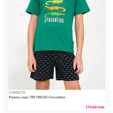
CORNETTE
Pijama copii 789-790/125 Crocodiles
174,64
RON