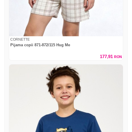
CORNETTE
Pijama copii 871-872/115 Hug Me
177,91
RON