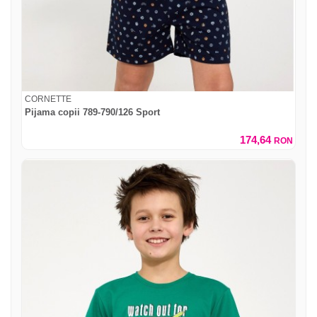
CORNETTE
Pijama copii 789-790/126 Sport
174,64
RON