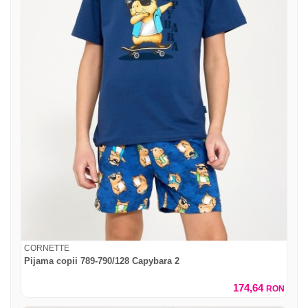
CORNETTE
Pijama copii 789-790/128 Capybara 2
174,64
RON