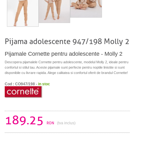
Pijama adolescente 947/198 Molly 2
Pijamale Cornette pentru adolescente - Molly 2
Descopera pijamalele Cornette pentru adolescente, modelul Molly 2, ideale pentru
confortul si stilul tau. Aceste pijamale sunt perfecte pentru noptile linistite si sunt
disponibile cu livrare rapida. Alege calitatea si confortul oferit de brandul Cornette!
Cod : CO947/198 -
in stoc
189.25
RON
(tva inclus)