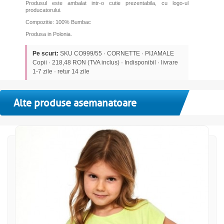
Produsul este ambalat intr-o cutie prezentabila, cu logo-ul
producatorului.
Compozitie: 100% Bumbac
Produsa in Polonia.
Pe scurt:
SKU CO999/55 · CORNETTE · PIJAMALE
Copii · 218,48 RON (TVA inclus) · Indisponibil · livrare
1-7 zile · retur 14 zile
Alte produse asemanatoare