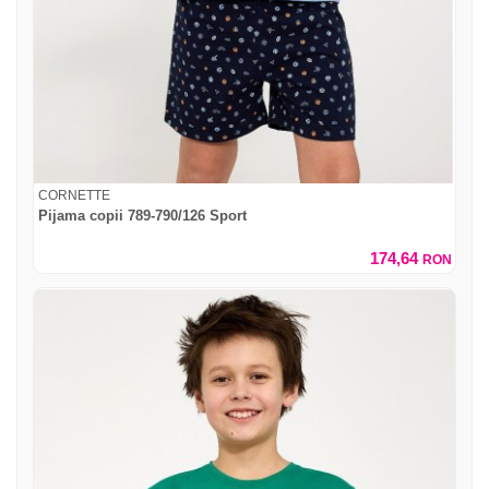
CORNETTE
Pijama copii 789-790/126 Sport
174,64
RON