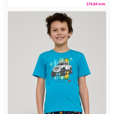
174,64
RON