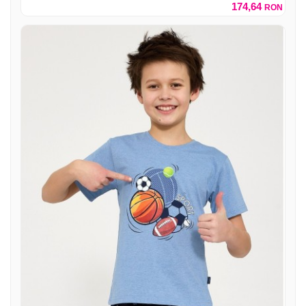
174,64
RON