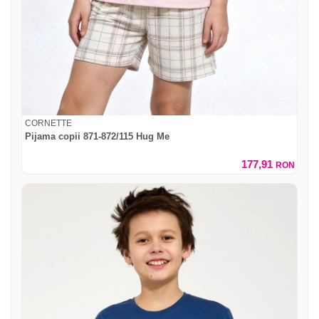
CORNETTE
Pijama copii 871-872/115 Hug Me
177,91
RON