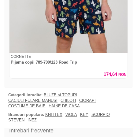
CORNETTE
Pijama copii 789-790/123 Road Trip
174,64
RON
Categorii inrudite:
BLUZE si TOPURI
CACIULI FULARE MANUSI
CHILOTI
CIORAPI
COSTUME DE BAIE
HAINE DE CASA
Branduri populare:
KNITTEX
WOLA
KEY
SCORPIO
STEVEN
INEZ
Intrebari frecvente