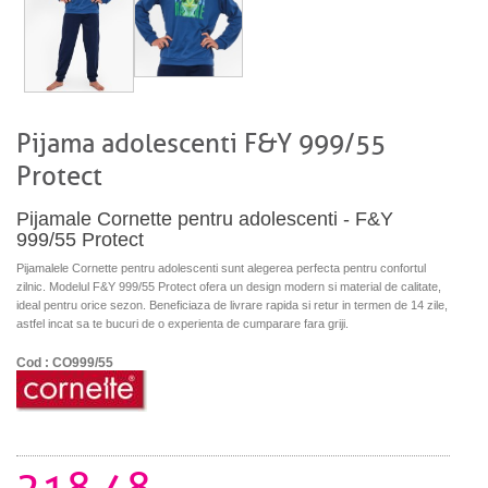
Pijama adolescenti F&Y 999/55
Protect
Pijamale Cornette pentru adolescenti - F&Y
999/55 Protect
Pijamalele Cornette pentru adolescenti sunt alegerea perfecta pentru confortul
zilnic. Modelul F&Y 999/55 Protect ofera un design modern si material de calitate,
ideal pentru orice sezon. Beneficiaza de livrare rapida si retur in termen de 14 zile,
astfel incat sa te bucuri de o experienta de cumparare fara griji.
Cod : CO999/55
218.48