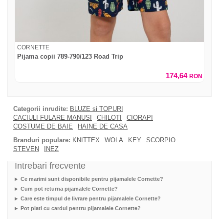
CORNETTE
Pijama copii 789-790/123 Road Trip
174,64
RON
Categorii inrudite:
BLUZE si TOPURI
CACIULI FULARE MANUSI
CHILOTI
CIORAPI
COSTUME DE BAIE
HAINE DE CASA
Branduri populare:
KNITTEX
WOLA
KEY
SCORPIO
STEVEN
INEZ
Intrebari frecvente
Ce marimi sunt disponibile pentru pijamalele Cornette?
Cum pot returna pijamalele Cornette?
Care este timpul de livrare pentru pijamalele Cornette?
Pot plati cu cardul pentru pijamalele Cornette?