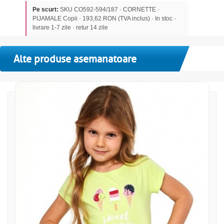
Pe scurt:
SKU CO592-594/187 · CORNETTE ·
PIJAMALE Copii · 193,62 RON (TVA inclus) · In stoc ·
livrare 1-7 zile · retur 14 zile
Alte produse asemanatoare