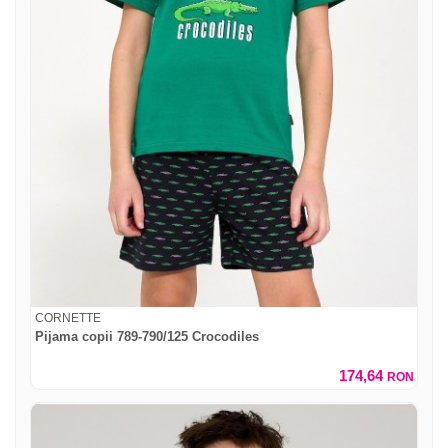
CORNETTE
Pijama copii 789-790/125 Crocodiles
174,64
RON