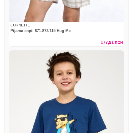
CORNETTE
Pijama copii 871-872/115 Hug Me
177,91
RON