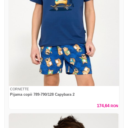
CORNETTE
Pijama copii 789-790/128 Capybara 2
174,64
RON