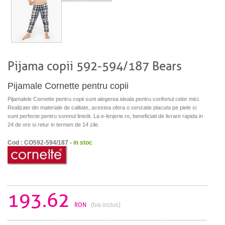
Pijama copii 592-594/187 Bears
Pijamale Cornette pentru copii
Pijamalele Cornette pentru copii sunt alegerea ideala pentru confortul celor mici.
Realizate din materiale de calitate, acestea ofera o senzatie placuta pe piele si
sunt perfecte pentru somnul linistit. La e-lenjerie.ro, beneficiati de livrare rapida in
24 de ore si retur in termen de 14 zile.
Cod : CO592-594/187 -
in stoc
193.62
RON
(tva inclus)