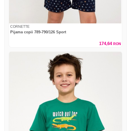
CORNETTE
Pijama copii 789-790/126 Sport
174,64
RON