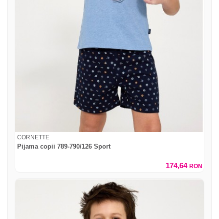
CORNETTE
Pijama copii 789-790/126 Sport
174,64
RON