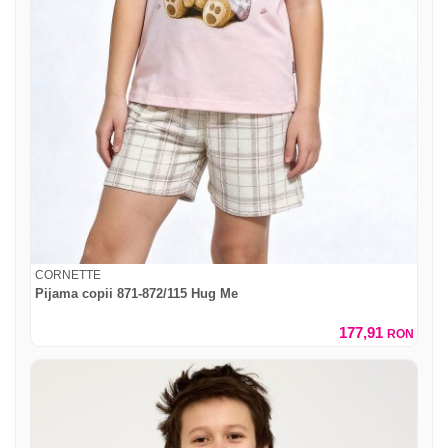
CORNETTE
Pijama copii 871-872/115 Hug Me
177,91
RON