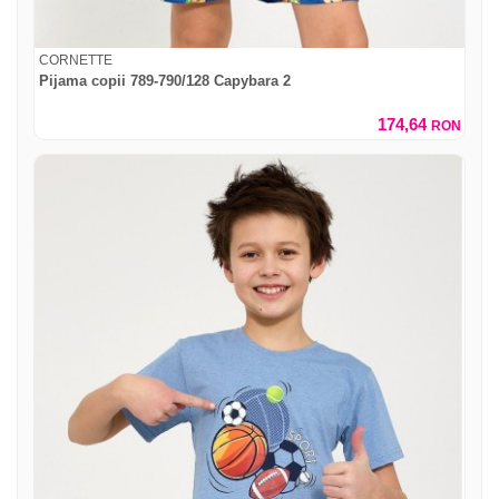
CORNETTE
Pijama copii 789-790/128 Capybara 2
174,64
RON