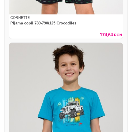
CORNETTE
Pijama copii 789-790/125 Crocodiles
174,64
RON