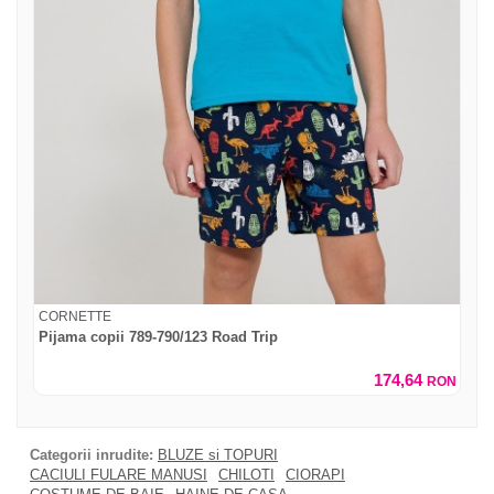
CORNETTE
Pijama copii 789-790/123 Road Trip
174,64
RON
Categorii inrudite:
BLUZE si TOPURI
CACIULI FULARE MANUSI
CHILOTI
CIORAPI