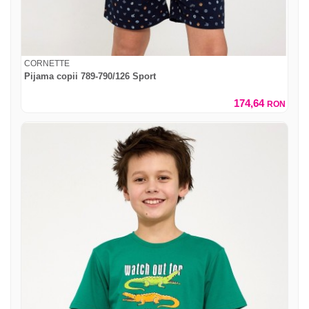
CORNETTE
Pijama copii 789-790/126 Sport
174,64
RON