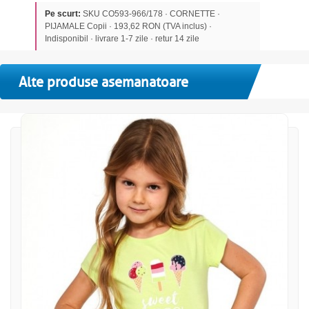
Pe scurt:
SKU CO593-966/178 · CORNETTE ·
PIJAMALE Copii · 193,62 RON (TVA inclus) ·
Indisponibil · livrare 1-7 zile · retur 14 zile
Alte produse asemanatoare