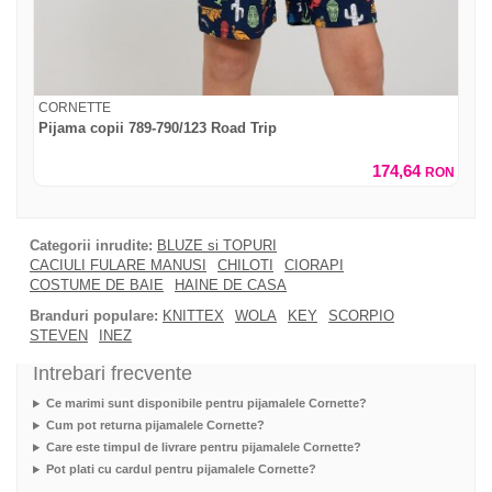
CORNETTE
Pijama copii 789-790/123 Road Trip
174,64
RON
Categorii inrudite:
BLUZE si TOPURI
CACIULI FULARE MANUSI
CHILOTI
CIORAPI
COSTUME DE BAIE
HAINE DE CASA
Branduri populare:
KNITTEX
WOLA
KEY
SCORPIO
STEVEN
INEZ
Intrebari frecvente
Ce marimi sunt disponibile pentru pijamalele Cornette?
Cum pot returna pijamalele Cornette?
Care este timpul de livrare pentru pijamalele Cornette?
Pot plati cu cardul pentru pijamalele Cornette?