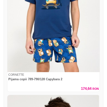
CORNETTE
Pijama copii 789-790/128 Capybara 2
174,64
RON