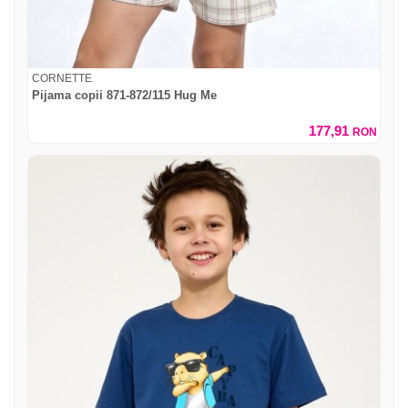
CORNETTE
Pijama copii 871-872/115 Hug Me
177,91
RON