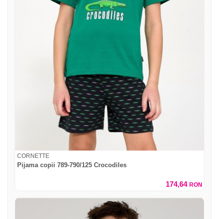
CORNETTE
Pijama copii 789-790/125 Crocodiles
174,64
RON