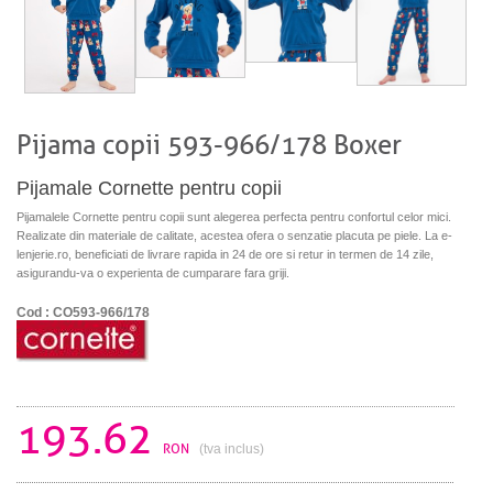
Pijama copii 593-966/178 Boxer
Pijamale Cornette pentru copii
Pijamalele Cornette pentru copii sunt alegerea perfecta pentru confortul celor mici.
Realizate din materiale de calitate, acestea ofera o senzatie placuta pe piele. La e-
lenjerie.ro, beneficiati de livrare rapida in 24 de ore si retur in termen de 14 zile,
asigurandu-va o experienta de cumparare fara griji.
Cod : CO593-966/178
193.62
RON
(tva inclus)