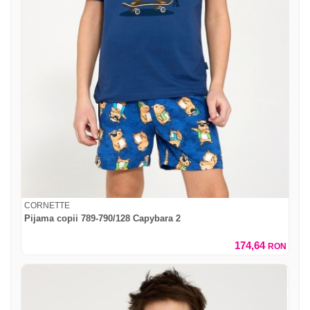
CORNETTE
Pijama copii 789-790/128 Capybara 2
174,64
RON