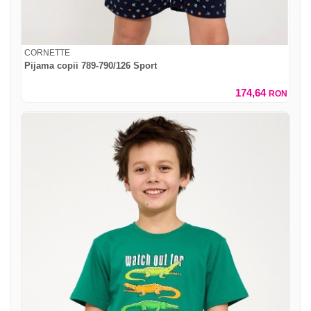
CORNETTE
Pijama copii 789-790/126 Sport
174,64
RON