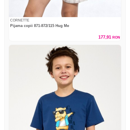
CORNETTE
Pijama copii 871-872/115 Hug Me
177,91
RON