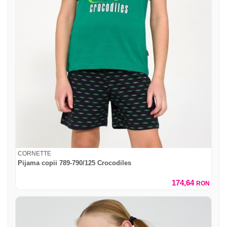
CORNETTE
Pijama copii 789-790/125 Crocodiles
174,64
RON