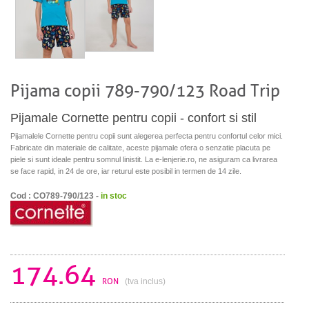
Pijama copii 789-790/123 Road Trip
Pijamale Cornette pentru copii - confort si stil
Pijamalele Cornette pentru copii sunt alegerea perfecta pentru confortul celor mici.
Fabricate din materiale de calitate, aceste pijamale ofera o senzatie placuta pe
piele si sunt ideale pentru somnul linistit. La e-lenjerie.ro, ne asiguram ca livrarea
se face rapid, in 24 de ore, iar returul este posibil in termen de 14 zile.
Cod : CO789-790/123 -
in stoc
174.64
RON
(tva inclus)