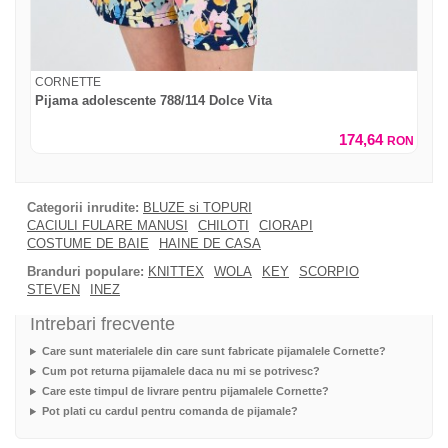
CORNETTE
Pijama adolescente 788/114 Dolce Vita
174,64
RON
Categorii inrudite:
BLUZE si TOPURI
CACIULI FULARE MANUSI
CHILOTI
CIORAPI
COSTUME DE BAIE
HAINE DE CASA
Branduri populare:
KNITTEX
WOLA
KEY
SCORPIO
STEVEN
INEZ
Intrebari frecvente
Care sunt materialele din care sunt fabricate pijamalele Cornette?
Cum pot returna pijamalele daca nu mi se potrivesc?
Care este timpul de livrare pentru pijamalele Cornette?
Pot plati cu cardul pentru comanda de pijamale?