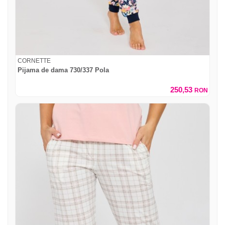
CORNETTE
Pijama de dama 730/337 Pola
250,53
RON