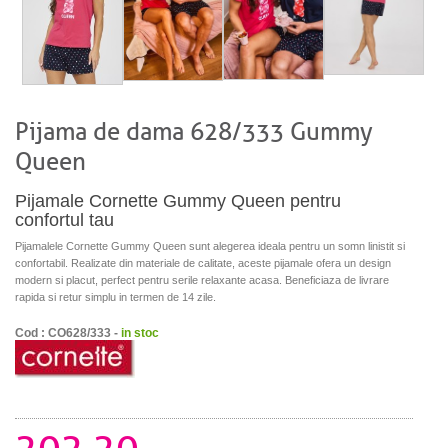
Pijama de dama 628/333 Gummy
Queen
Pijamale Cornette Gummy Queen pentru
confortul tau
Pijamalele Cornette Gummy Queen sunt alegerea ideala pentru un somn linistit si
confortabil. Realizate din materiale de calitate, aceste pijamale ofera un design
modern si placut, perfect pentru serile relaxante acasa. Beneficiaza de livrare
rapida si retur simplu in termen de 14 zile.
Cod : CO628/333 -
in stoc
202.20