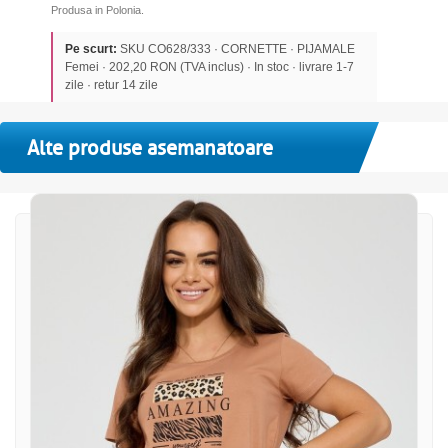
Produsa in Polonia.
Pe scurt:
SKU CO628/333 · CORNETTE · PIJAMALE
Femei · 202,20 RON (TVA inclus) · In stoc · livrare 1-7
zile · retur 14 zile
Alte produse asemanatoare