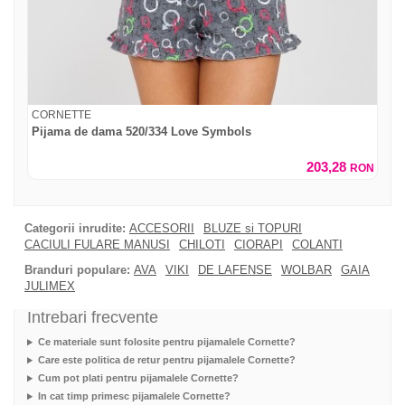
CORNETTE
Pijama de dama 520/334 Love Symbols
203,28
RON
Categorii inrudite:
ACCESORII
BLUZE si TOPURI
CACIULI FULARE MANUSI
CHILOTI
CIORAPI
COLANTI
Branduri populare:
AVA
VIKI
DE LAFENSE
WOLBAR
GAIA
JULIMEX
Intrebari frecvente
Ce materiale sunt folosite pentru pijamalele Cornette?
Care este politica de retur pentru pijamalele Cornette?
Cum pot plati pentru pijamalele Cornette?
In cat timp primesc pijamalele Cornette?