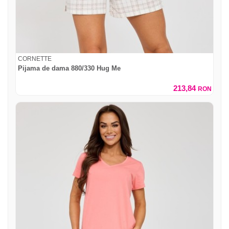
CORNETTE
Pijama de dama 880/330 Hug Me
213,84
RON