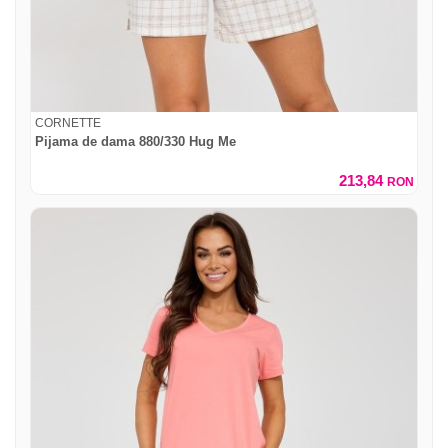
CORNETTE
Pijama de dama 880/330 Hug Me
213,84
RON