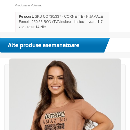
Produsa in Polonia.
Pe scurt:
SKU CO730/337 · CORNETTE · PIJAMALE
Femei · 250,53 RON (TVA inclus) · In stoc · livrare 1-7
zile · retur 14 zile
Alte produse asemanatoare