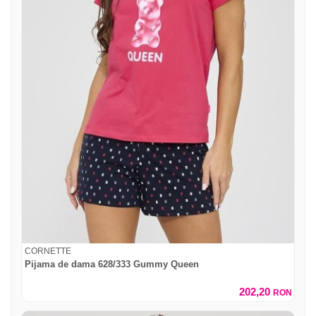
CORNETTE
Pijama de dama 628/333 Gummy Queen
202,20
RON