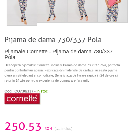
Pijama de dama 730/337 Pola
Pijamale Cornette - Pijama de dama 730/337
Pola
Descopera pijamalele Cornette, inclusiv Pijama de dama 730/337 Pola, perfecta
pentru confortul tau acasa. Fabricata din materiale de calitate, aceasta pijama
ofera un stil elegant si comoditate. Beneficiaza de livrare rapida in 24 de ore si
retur in 14 zile pentru o experienta de cumparare fara griji.
Cod : CO730/337 -
in stoc
250.53
RON
(tva inclus)