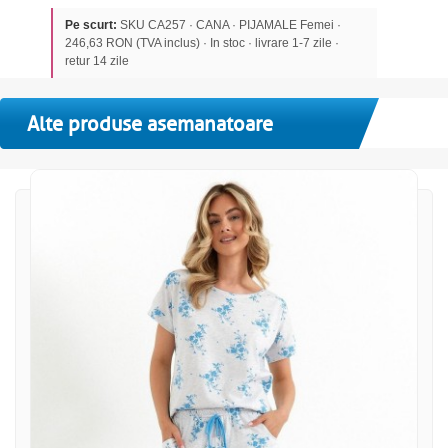
Pe scurt:
SKU CA257 · CANA · PIJAMALE Femei ·
246,63 RON (TVA inclus) · In stoc · livrare 1-7 zile ·
retur 14 zile
Alte produse asemanatoare