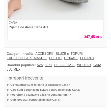
CANA
Pijama de dama Cana 411
347,45
RON
Categorii inrudite:
ACCESORII
BLUZE si TOPURI
CACIULI FULARE MANUSI
CHILOTI
CIORAPI
COLANTI
Branduri populare:
AVA
VIKI
DE LAFENSE
WOLBAR
GAIA
JULIMEX
Intrebari frecvente
Ce materiale sunt folosite la pijamalele Cana?
Care sunt optiunile de livrare pentru pijamalele Cana?
Pot returna pijamalele daca nu sunt multumit?
Cum pot plati pentru pijamalele Cana?