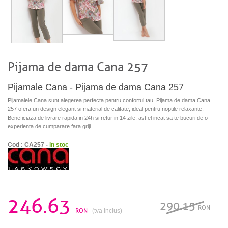
Pijama de dama Cana 257
Pijamale Cana - Pijama de dama Cana 257
Pijamalele Cana sunt alegerea perfecta pentru confortul tau. Pijama de dama Cana
257 ofera un design elegant si material de calitate, ideal pentru noptile relaxante.
Beneficiaza de livrare rapida in 24h si retur in 14 zile, astfel incat sa te bucuri de o
experienta de cumparare fara griji.
Cod : CA257 -
in stoc
246.63
290.15
RON
RON
(tva inclus)