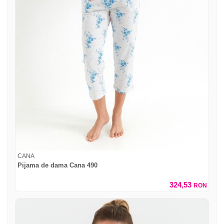
CANA
Pijama de dama Cana 490
324,53
RON