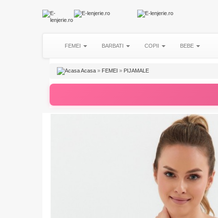
FEMEI
BARBATI
COPII
BEBE
Acasa
»
FEMEI
»
PIJAMALE