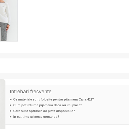
Intrebari frecvente
Ce materiale sunt folosite pentru pijamaua Cana 411?
Cum pot returna pijamaua daca nu imi place?
Care sunt optiunile de plata disponibile?
In cat timp primesc comanda?