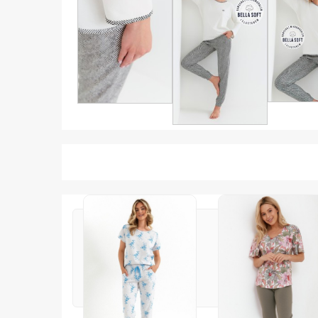
Alte produse asemanatoare