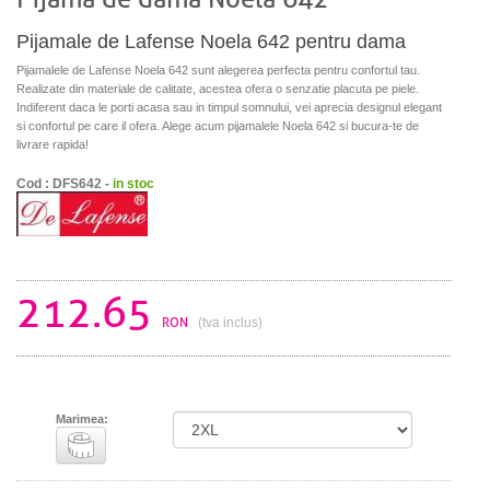
Pijamale de Lafense Noela 642 pentru dama
Pijamalele de Lafense Noela 642 sunt alegerea perfecta pentru confortul tau.
Realizate din materiale de calitate, acestea ofera o senzatie placuta pe piele.
Indiferent daca le porti acasa sau in timpul somnului, vei aprecia designul elegant
si confortul pe care il ofera. Alege acum pijamalele Noela 642 si bucura-te de
livrare rapida!
Cod : DFS642 -
in stoc
212.65
RON
(tva inclus)
Marimea: