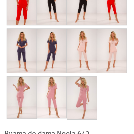
Pijama de dama Noela 642