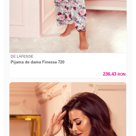
DE LAFENSE
Pijama de dama Finessa 720
236,43
RON