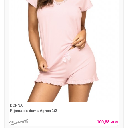
DONNA
Pijama de dama Agnes 1/2
100,88
201,75
RON
RON