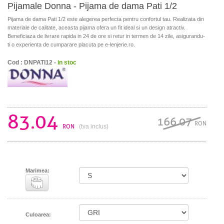
Pijamale Donna - Pijama de dama Pati 1/2
Pijama de dama Pati 1/2 este alegerea perfecta pentru confortul tau. Realizata din
materiale de calitate, aceasta pijama ofera un fit ideal si un design atractiv.
Beneficiaza de livrare rapida in 24 de ore si retur in termen de 14 zile, asigurandu-
ti o experienta de cumparare placuta pe e-lenjerie.ro.
Cod : DNPATI12 -
in stoc
83.04
166.07
RON
RON
(tva inclus)
Marimea:
Culoarea: