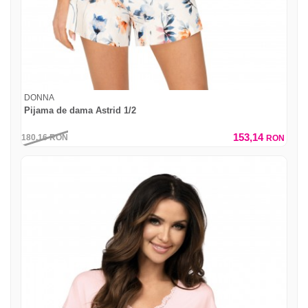
DONNA
Pijama de dama Astrid 1/2
153,14
180,16
RON
RON