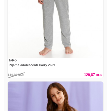
TARO
Pijama adolescenti Harry 2625
129,87
144,30
RON
RON