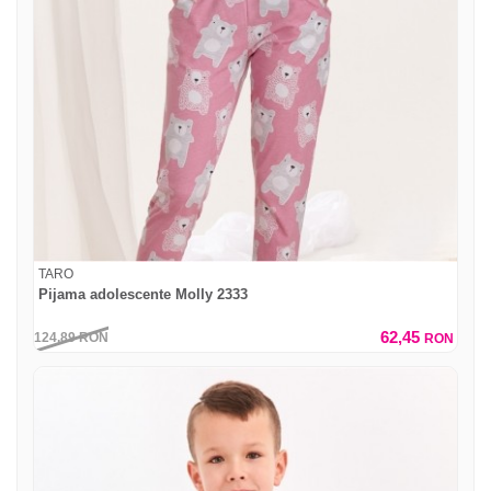
TARO
Pijama adolescente Molly 2333
62,45
124,89
RON
RON