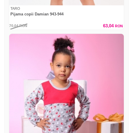
TARO
Pijama copii Damian 943-944
63,04
70,04
RON
RON