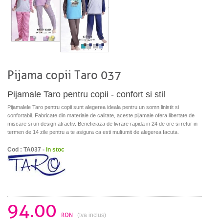
Pijama copii Taro 037
Pijamale Taro pentru copii - confort si stil
Pijamalele Taro pentru copii sunt alegerea ideala pentru un somn linistit si
confortabil. Fabricate din materiale de calitate, aceste pijamale ofera libertate de
miscare si un design atractiv. Beneficiaza de livrare rapida in 24 de ore si retur in
termen de 14 zile pentru a te asigura ca esti multumit de alegerea facuta.
Cod : TA037 -
in stoc
94.00
RON
(tva inclus)