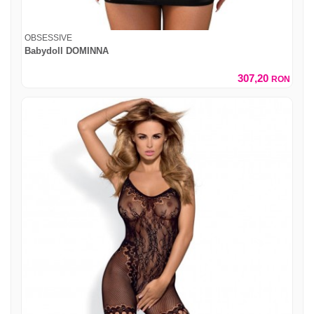
OBSESSIVE
Babydoll DOMINNA
307,20
RON