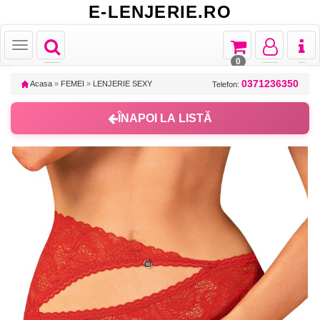
E-LENJERIE.RO
Toggle
Toggle
Toggle
Toggl
Toggle
navigation
navigation
navigation
naviga
navigation
0
0371236350
Acasa
»
FEMEI
»
LENJERIE SEXY
Telefon:
ÎNAPOI LA LISTĂ