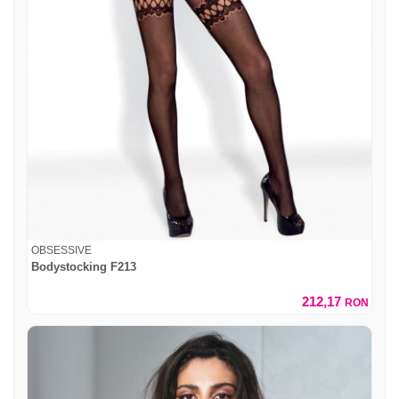
OBSESSIVE
Bodystocking F213
212,17
RON