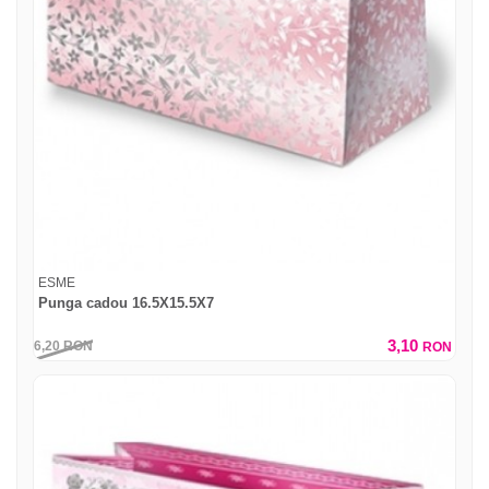
ESME
Punga cadou 16.5X15.5X7
3,10
6,20
RON
RON