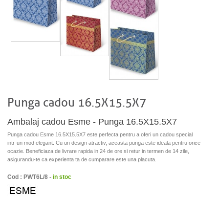
Punga cadou 16.5X15.5X7
Ambalaj cadou Esme - Punga 16.5X15.5X7
Punga cadou Esme 16.5X15.5X7 este perfecta pentru a oferi un cadou special
intr-un mod elegant. Cu un design atractiv, aceasta punga este ideala pentru orice
ocazie. Beneficiaza de livrare rapida in 24 de ore si retur in termen de 14 zile,
asigurandu-te ca experienta ta de cumparare este una placuta.
Cod : PWT6L/8 -
in stoc