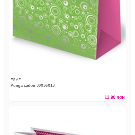
ESME
Punga cadou 30X36X13
13,90
RON