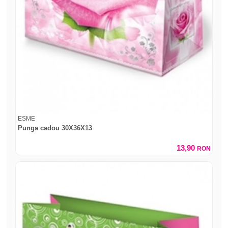
ESME
Punga cadou 30X36X13
13,90
RON