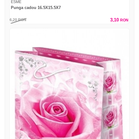
ESME
Punga cadou 16.5X15.5X7
3,10
6,20
RON
RON