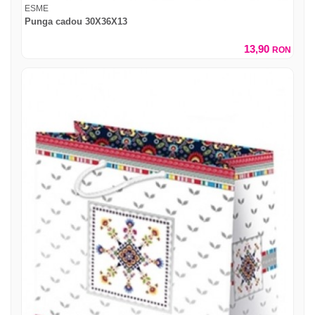
ESME
Punga cadou 30X36X13
13,90
RON