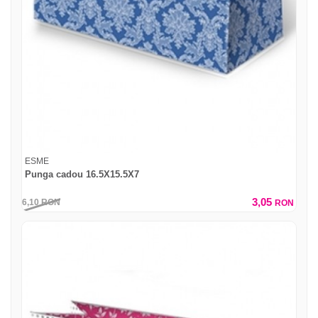
ESME
Punga cadou 16.5X15.5X7
3,05
6,10
RON
RON