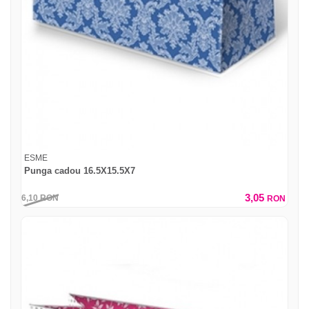
ESME
Punga cadou 16.5X15.5X7
3,05
6,10
RON
RON