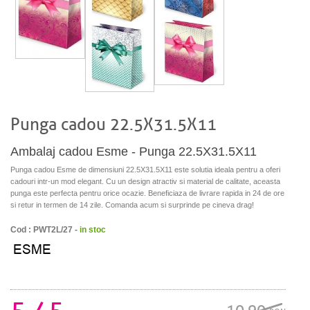
Punga cadou 22.5X31.5X11
Ambalaj cadou Esme - Punga 22.5X31.5X11
Punga cadou Esme de dimensiuni 22.5X31.5X11 este solutia ideala pentru a oferi
cadouri intr-un mod elegant. Cu un design atractiv si material de calitate, aceasta
punga este perfecta pentru orice ocazie. Beneficiaza de livrare rapida in 24 de ore
si retur in termen de 14 zile. Comanda acum si surprinde pe cineva drag!
Cod : PWT2L/27 -
in stoc