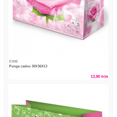
ESME
Punga cadou 30X36X13
13,90
RON