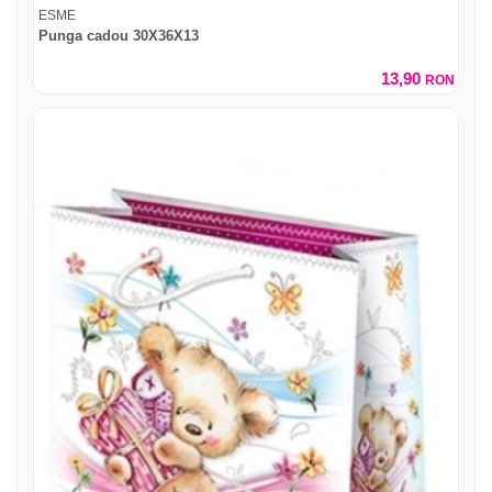
ESME
Punga cadou 30X36X13
13,90
RON