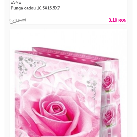
ESME
Punga cadou 16.5X15.5X7
3,10
6,20
RON
RON