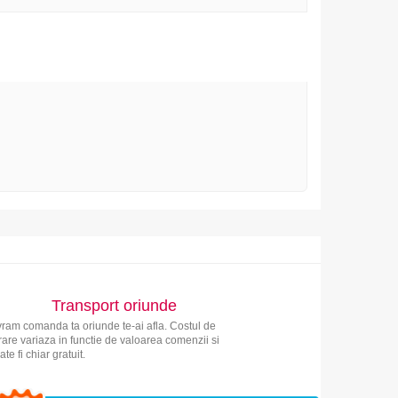
Transport oriunde
vram comanda ta oriunde te-ai afla. Costul de
vrare variaza in functie de valoarea comenzii si
ate fi chiar gratuit.