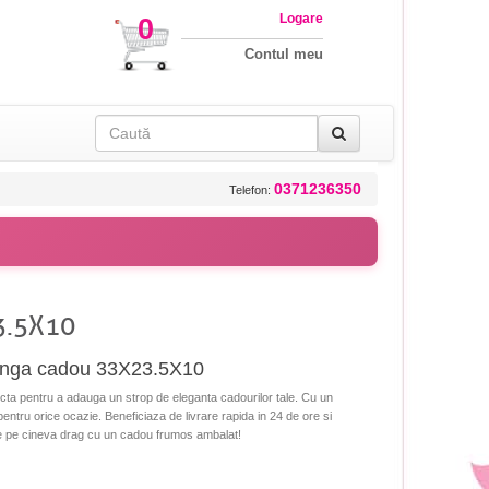
Logare
0
Contul meu
0371236350
Telefon:
3.5X10
unga cadou 33X23.5X10
 pentru a adauga un strop de eleganta cadourilor tale. Cu un
entru orice ocazie. Beneficiaza de livrare rapida in 24 de ore si
de pe cineva drag cu un cadou frumos ambalat!