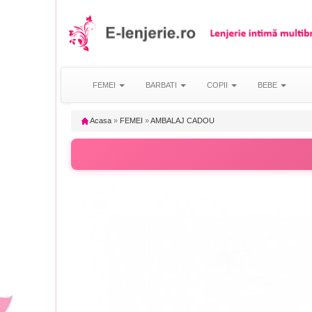
FEMEI
BARBATI
COPII
BEBE
Acasa
»
FEMEI
»
AMBALAJ CADOU