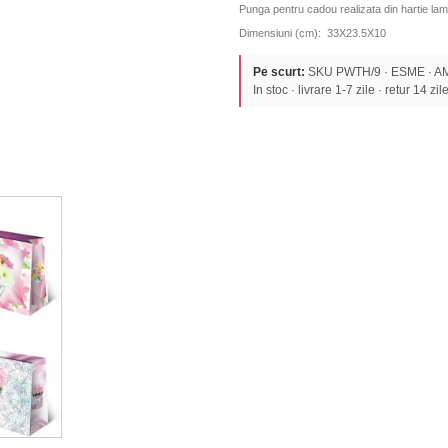
Punga pentru cadou realizata din hartie lam
Dimensiuni (cm): 33X23.5X10
Pe scurt:
SKU PWTH/9 · ESME · AM
In stoc · livrare 1-7 zile · retur 14 zil