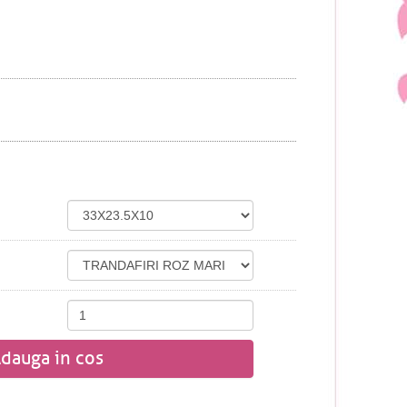
dauga in cos