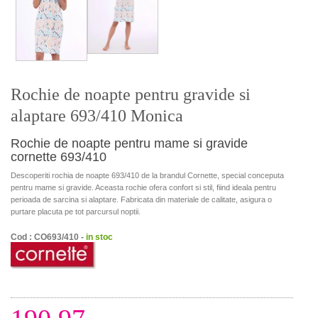
Rochie de noapte pentru gravide si
alaptare 693/410 Monica
Rochie de noapte pentru mame si gravide
cornette 693/410
Descoperiti rochia de noapte 693/410 de la brandul Cornette, special conceputa
pentru mame si gravide. Aceasta rochie ofera confort si stil, fiind ideala pentru
perioada de sarcina si alaptare. Fabricata din materiale de calitate, asigura o
purtare placuta pe tot parcursul noptii.
Cod : CO693/410 -
in stoc